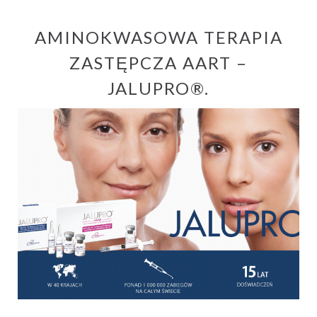
AMINOKWASOWA TERAPIA
ZASTĘPCZA AART –
JALUPRO®.