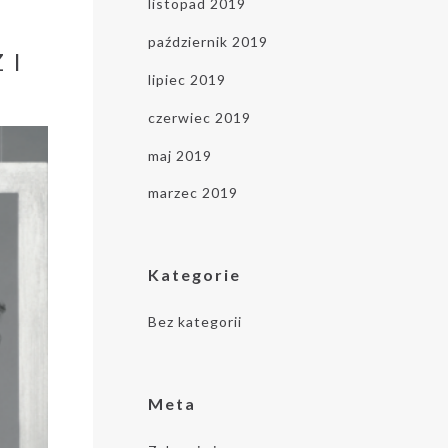
ze i przetwarzaniu danych, zwartą w
listopad 2019
egulaminie
.
październik 2019
 I
lipiec 2019
czerwiec 2019
maj 2019
marzec 2019
Kategorie
Bez kategorii
Meta