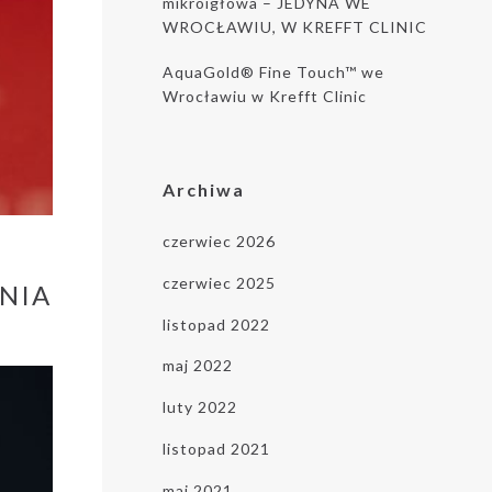
mikroigłowa – JEDYNA WE
WROCŁAWIU, W KREFFT CLINIC
AquaGold® Fine Touch™ we
Wrocławiu w Krefft Clinic
Archiwa
czerwiec 2026
czerwiec 2025
NIA
listopad 2022
maj 2022
luty 2022
listopad 2021
maj 2021