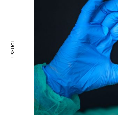
USŁUGI