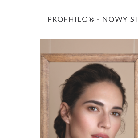
PROFHILO® - NOWY S