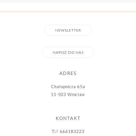
NEWSLETTER
NAPISZ DO NAS
ADRES
Chałupnicza 65a
51-503 Wrocław
KONTAKT
T://
666183223