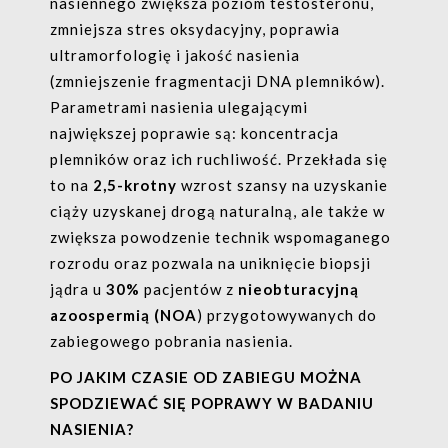
nasiennego zwiększa poziom testosteronu,
zmniejsza stres oksydacyjny, poprawia
ultramorfologię i jakość nasienia
(zmniejszenie fragmentacji DNA plemników).
Parametrami nasienia ulegającymi
największej poprawie są: koncentracja
plemników oraz ich ruchliwość. Przekłada się
to na
2,5-krotny
wzrost szansy na uzyskanie
ciąży uzyskanej drogą naturalną, ale także w
zwiększa powodzenie technik wspomaganego
rozrodu oraz pozwala na uniknięcie biopsji
jądra u
30%
pacjentów z
nieobturacyjną
azoospermią (NOA
) przygotowywanych do
zabiegowego pobrania nasienia.
PO JAKIM CZASIE OD ZABIEGU MOŻNA
SPODZIEWAĆ SIĘ POPRAWY W BADANIU
NASIENIA?