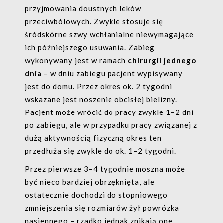
przyjmowania doustnych leków
przeciwbólowych. Zwykle stosuje się
śródskórne szwy wchłanialne niewymagające
ich późniejszego usuwania. Zabieg
wykonywany jest w ramach
chirurgii jednego
dnia
– w dniu zabiegu pacjent wypisywany
jest do domu. Przez okres ok. 2 tygodni
wskazane jest noszenie obcisłej bielizny.
Pacjent może wrócić do pracy zwykle 1–2 dni
po zabiegu, ale w przypadku pracy związanej z
dużą aktywnością fizyczną okres ten
przedłuża się zwykle do ok. 1–2 tygodni.
Przez pierwsze 3–4 tygodnie moszna może
być nieco bardziej obrzęknięta, ale
ostatecznie dochodzi do stopniowego
zmniejszenia się rozmiarów żył powrózka
nasiennego – rzadko jednak znikają one