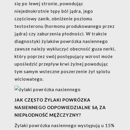
się po lewej stronie, powodując
niejednokrotnie tępy ból jądra, jego
częściowy zanik, obniżenie poziomu
testosteronu (hormonu produkowanego przez
jądra) czy zaburzenia płodności. W trakcie
diagnostyki żylaków powrózka nasiennego
zawsze należy wykluczyć obecność guza nerki,
który poprzez swój postępujący wzrost może
upośledzić przepływ krwi żylnej powodując
tym samym wsteczne poszerzenie żył splotu
wiciowatego.
JAK CZĘSTO ŻYLAKI POWRÓZKA
NASIENNEGO ODPOWIEDZIALNE SĄ ZA
NIEPŁODNOŚĆ MĘŻCZYZNY?
Żylaki powrózka nasiennego występują u 15%