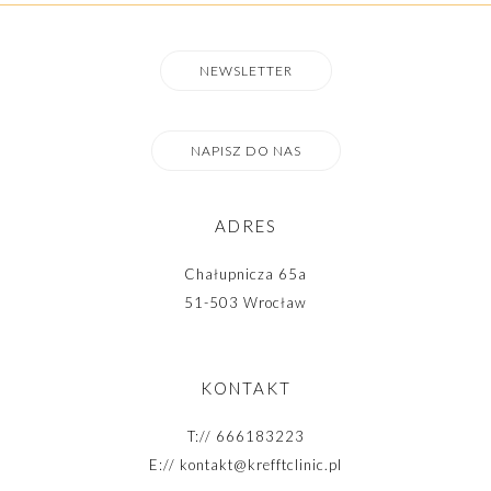
NEWSLETTER
NAPISZ DO NAS
ADRES
Chałupnicza 65a
51-503 Wrocław
KONTAKT
T://
666183223
E://
kontakt@krefftclinic.pl