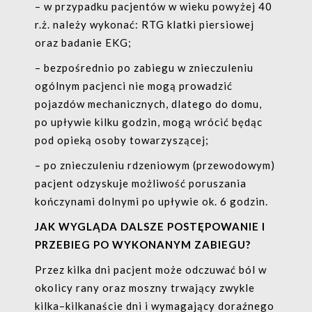
– w przypadku pacjentów w wieku powyżej 40
r.ż. należy wykonać: RTG klatki piersiowej
oraz badanie EKG;
– bezpośrednio po zabiegu w znieczuleniu
ogólnym pacjenci nie mogą prowadzić
pojazdów mechanicznych, dlatego do domu,
po upływie kilku godzin, mogą wrócić będąc
pod opieką osoby towarzyszącej;
– po znieczuleniu rdzeniowym (przewodowym)
pacjent odzyskuje możliwość poruszania
kończynami dolnymi po upływie ok. 6 godzin.
JAK WYGLĄDA DALSZE POSTĘPOWANIE I
PRZEBIEG PO WYKONANYM ZABIEGU?
Przez kilka dni pacjent może odczuwać ból w
okolicy rany oraz moszny trwający zwykle
kilka–kilkanaście dni i wymagający doraźnego