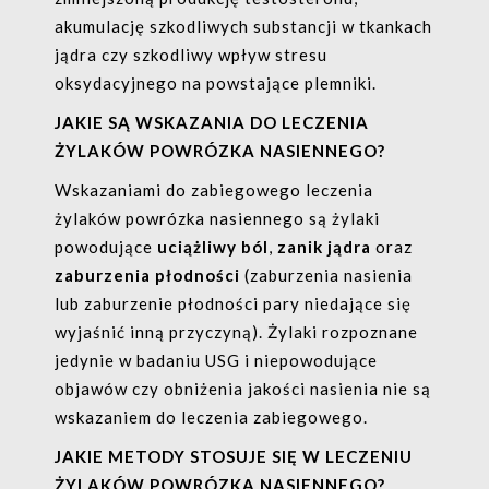
akumulację szkodliwych substancji w tkankach
jądra czy szkodliwy wpływ stresu
oksydacyjnego na powstające plemniki.
JAKIE SĄ WSKAZANIA DO LECZENIA
ŻYLAKÓW POWRÓZKA NASIENNEGO?
Wskazaniami do zabiegowego leczenia
żylaków powrózka nasiennego są żylaki
powodujące
uciążliwy ból
,
zanik jądra
oraz
zaburzenia płodności
(zaburzenia nasienia
lub zaburzenie płodności pary niedające się
wyjaśnić inną przyczyną). Żylaki rozpoznane
jedynie w badaniu USG i niepowodujące
objawów czy obniżenia jakości nasienia nie są
wskazaniem do leczenia zabiegowego.
JAKIE METODY STOSUJE SIĘ W LECZENIU
ŻYLAKÓW POWRÓZKA NASIENNEGO?