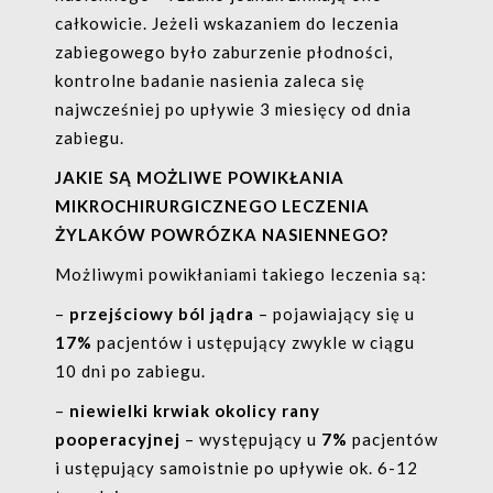
całkowicie. Jeżeli wskazaniem do leczenia
zabiegowego było zaburzenie płodności,
kontrolne badanie nasienia zaleca się
najwcześniej po upływie 3 miesięcy od dnia
zabiegu.
JAKIE SĄ MOŻLIWE POWIKŁANIA
MIKROCHIRURGICZNEGO LECZENIA
ŻYLAKÓW POWRÓZKA NASIENNEGO?
Możliwymi powikłaniami takiego leczenia są:
–
przejściowy ból jądra
– pojawiający się u
17%
pacjentów i ustępujący zwykle w ciągu
10 dni po zabiegu.
–
niewielki krwiak okolicy rany
pooperacyjnej
– występujący u
7%
pacjentów
i ustępujący samoistnie po upływie ok. 6-12