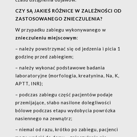
CZY SĄ JAKIEŚ RÓŻNICE W ZALEŻNOŚCI OD
ZASTOSOWANEGO ZNIECZULENIA?
W przypadku zabiegu wykonywanego w
znieczuleniu miejscowym
:
– należy powstrzymać się od jedzenia i picia 1
godzinę przed zabiegiem;
– należy wykonać podstawowe badania
laboratoryjne (morfologia, kreatynina, Na, K,
APTT, INR);
– podczas zabiegu część pacjentów podaje
przemijające, słabo nasilone dolegliwości
bólowe podczas etapu wydobycia powrózka
nasiennego na zewnątrz;
– niemal od razu, krótko po zabiegu, pacjenci