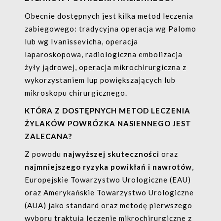
Obecnie dostępnych jest kilka metod leczenia
zabiegowego: tradycyjna operacja wg Palomo
lub wg Ivanissevicha, operacja
laparoskopowa, radiologiczna embolizacja
żyły jądrowej, operacja mikrochirurgiczna z
wykorzystaniem lup powiększających lub
mikroskopu chirurgicznego.
KTÓRA Z DOSTĘPNYCH METOD LECZENIA
ŻYLAKÓW POWRÓZKA NASIENNEGO JEST
ZALECANA?
Z powodu
najwyższej skuteczności
oraz
najmniejszego ryzyka powikłań i nawrotów
,
Europejskie Towarzystwo Urologiczne (EAU)
oraz Amerykańskie Towarzystwo Urologiczne
(AUA) jako standard oraz metodę pierwszego
wyboru traktują leczenie mikrochirurgiczne z