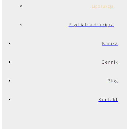
Liposukcja
Psychiatria dziecięca
Klinika
Cennik
Blog
Kontakt