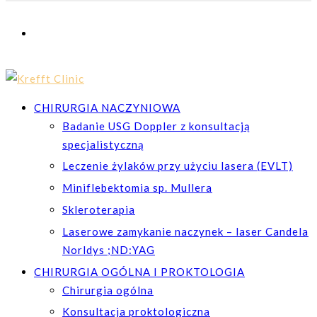
CHIRURGIA NACZYNIOWA
Badanie USG Doppler z konsultacją
specjalistyczną
Leczenie żylaków przy użyciu lasera (EVLT)
Miniflebektomia sp. Mullera
Skleroterapia
Laserowe zamykanie naczynek – laser Candela
Norldys ;ND:YAG
CHIRURGIA OGÓLNA I PROKTOLOGIA
Chirurgia ogólna
Konsultacja proktologiczna