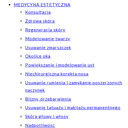
MEDYCYNA ESTETYCZNA
Konsultacja
Zdrowa skóra
Regeneracja skóry
Modelowanie twarzy
Usuwanie zmarszczek
Okolice oka
Powiększanie i modelowanie ust
Niechirurgiczna korekta nosa
Usuwanie rumienia i zamykanie poszerzonych
naczynek
Blizny, przebarwienia
Usuwanie tatuażu i makijażu permanentnego
Skóra głowy i włosy
Nadpotliwość