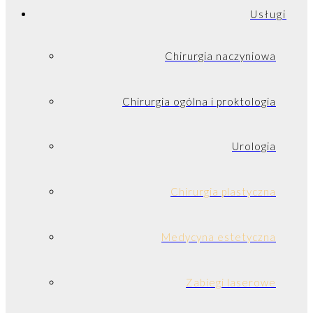
Usługi
Chirurgia naczyniowa
Chirurgia ogólna i proktologia
Urologia
Chirurgia plastyczna
Medycyna estetyczna
Zabiegi laserowe