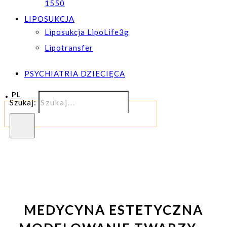
1550
LIPOSUKCJA
Liposukcja LipoLife3g
Lipotransfer
PSYCHIATRIA DZIECIĘCA
PL
Szukaj:
MEDYCYNA ESTETYCZNA