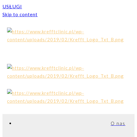
USŁUGI
Skip to content
O nas